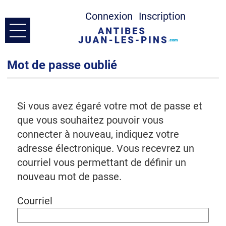
*
Connexion
Inscription
Ouvrir le menu
Accueil
Mot de passe oublié
Prendre Contact
Si vous avez égaré votre mot de passe et
que vous souhaitez pouvoir vous
Mes demandes
connecter à nouveau, indiquez votre
adresse électronique. Vous recevrez un
Mon compte
courriel vous permettant de définir un
nouveau mot de passe.
Courriel