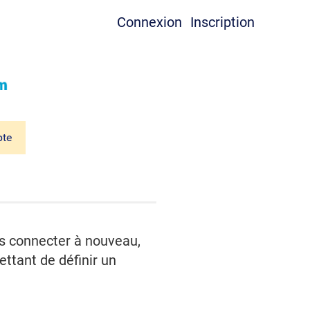
Connexion
Inscription
te
us connecter à nouveau,
ttant de définir un