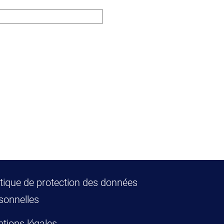
itique de protection des données
sonnelles
tions légales