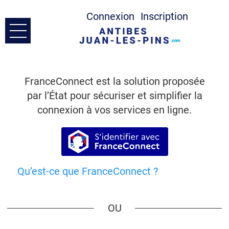
Connexion
Inscription
Ouvrir le menu
Accueil
FranceConnect est la solution proposée
Prendre Contact
par l’État pour sécuriser et simplifier la
connexion à vos services en ligne.
Mes demandes
S’identifier avec France
Mon compte
Qu’est-ce que FranceConnect ?