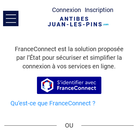
Connexion
Inscription
Ouvrir le menu
Accueil
FranceConnect est la solution proposée
Prendre Contact
par l’État pour sécuriser et simplifier la
connexion à vos services en ligne.
Mes demandes
S’identifier avec France
Mon compte
Qu’est-ce que FranceConnect ?