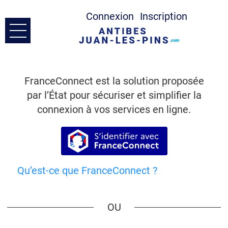
Connexion
Inscription
Ouvrir le menu
Accueil
FranceConnect est la solution proposée
Prendre Contact
par l’État pour sécuriser et simplifier la
connexion à vos services en ligne.
Mes demandes
S’identifier avec France
Mon compte
Qu’est-ce que FranceConnect ?