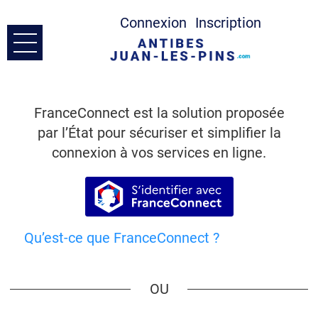
Connexion
Inscription
Ouvrir le menu
Accueil
FranceConnect est la solution proposée
Prendre Contact
par l’État pour sécuriser et simplifier la
connexion à vos services en ligne.
Mes demandes
S’identifier avec France
Mon compte
Qu’est-ce que FranceConnect ?